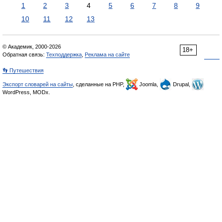
1
2
3
4
5
6
7
8
9
10
11
12
13
© Академик, 2000-2026
18+
Обратная связь:
Техподдержка
,
Реклама на сайте
👣 Путешествия
Экспорт словарей на сайты
, сделанные на PHP,
Joomla,
Drupal,
WordPress, MODx.