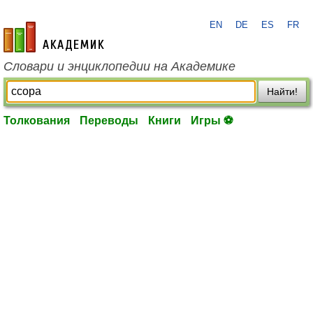
EN
DE
ES
FR
academic.ru
Словари и энциклопедии на Академике
Найти!
Толкования
Переводы
Книги
Игры ⚽